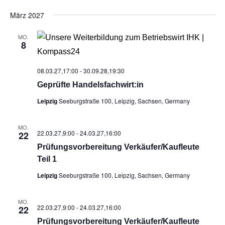
März 2027
MO.
8
08.03.27,17:00
-
30.09.28,19:30
Geprüf­te Handelsfachwirt:in
Leipzig
Seeburgstraße 100, Leipzig, Sachsen, Germany
MO.
22.03.27,9:00
-
24.03.27,16:00
22
Prü­fungs­vor­be­rei­tung Verkäufer/Kaufleute
Teil 1
Leipzig
Seeburgstraße 100, Leipzig, Sachsen, Germany
MO.
22.03.27,9:00
-
24.03.27,16:00
22
Prü­fungs­vor­be­rei­tung Verkäufer/Kaufleute