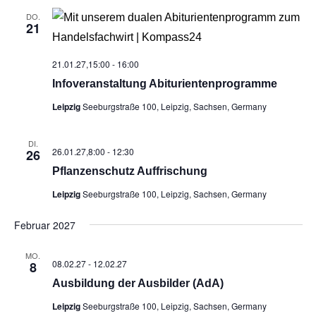
DO.
21
21.01.27,15:00
-
16:00
Info­ver­an­stal­tung Abiturientenprogramme
Leipzig
Seeburgstraße 100, Leipzig, Sachsen, Germany
DI.
26.01.27,8:00
-
12:30
26
Pflan­zen­schutz Auffrischung
Leipzig
Seeburgstraße 100, Leipzig, Sachsen, Germany
Februar 2027
MO.
08.02.27
-
12.02.27
8
Aus­bil­dung der Aus­bil­der (AdA)
Leipzig
Seeburgstraße 100, Leipzig, Sachsen, Germany