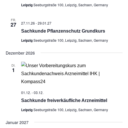
Leipzig
Seeburgstraße 100, Leipzig, Sachsen, Germany
FR.
27.11.26
-
29.01.27
27
Sach­kun­de Pflan­zen­schutz Grundkurs
Leipzig
Seeburgstraße 100, Leipzig, Sachsen, Germany
Dezember 2026
DI.
1
01.12.
-
03.12.
Sach­kun­de frei­ver­käuf­li­che Arzneimittel
Leipzig
Seeburgstraße 100, Leipzig, Sachsen, Germany
Januar 2027