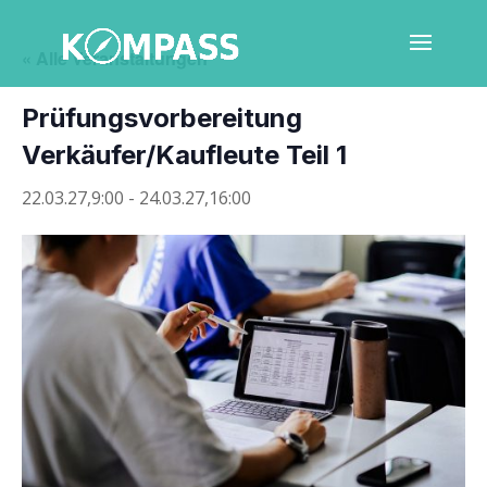
« Alle Veranstaltungen
Prü­fungs­vor­be­rei­tung
Verkäufer/Kaufleute Teil 1
22.03.27,9:00
-
24.03.27,16:00