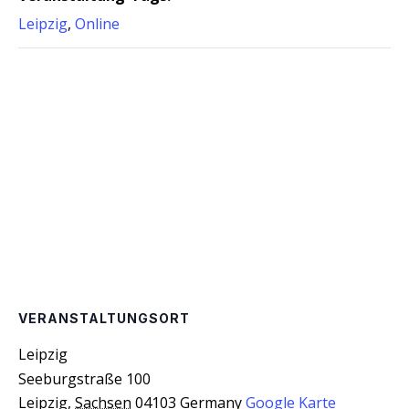
Leipzig
,
Online
VERANSTALTUNGSORT
Leip­zig
Seeburgstraße 100
Leipzig
,
Sachsen
04103
Germany
Google Karte