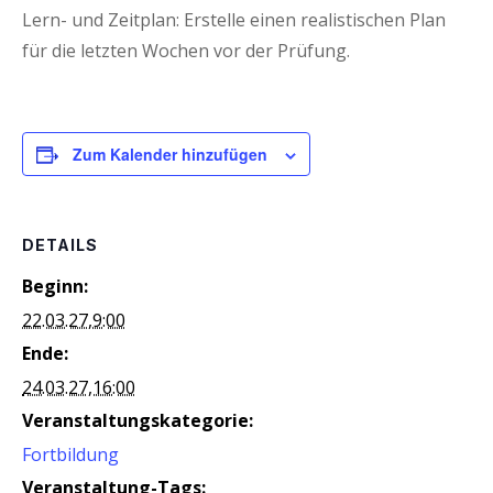
Lern- und Zeit­plan: Erstel­le einen rea­lis­ti­schen Plan
für die letz­ten Wochen vor der Prüfung.
Zum Kalender hinzufügen
DETAILS
Beginn:
22.03.27,9:00
Ende:
24.03.27,16:00
Veranstaltungskategorie:
Fortbildung
Veranstaltung-Tags: