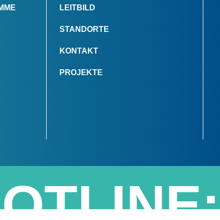
MME
LEITBILD
STANDORTE
KONTAKT
PROJEKTE
OTLINE: