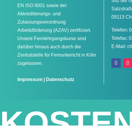
Sitz der G
EN ISO 9001 sowie der
Salzstraß
Akkreditierungs- und
09113 Ch
Zulassungsverordnung
Telefon:
Arbeitsförderung (AZAV) zertifiziert.
Telefax: 
Unsere Fernlehrgangskurse sind
E-Mail: 
darüber hinaus auch durch die
Zentralstelle für Fernunterricht in Köln
zugelassen.
Impressum
|
Datenschutz
KOSTEN