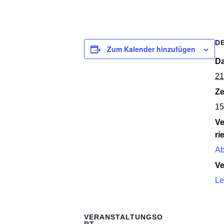
D
Zum Kalender hinzufügen
D
21
Ze
15
Ve
rie
Ab
Ve
Le
VERANSTALTUNGSO