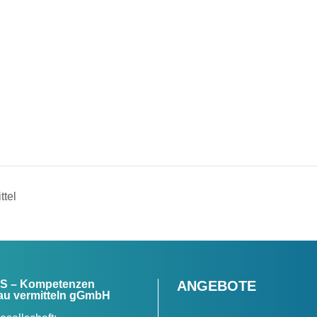
ttel
 – Kompetenzen
ANGEBOTE
u vermitteln gGmbH