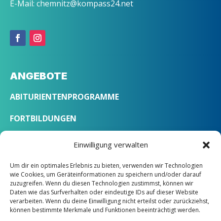
E-Mail: chemnitz@kompass24.net
ANGEBOTE
ABITURIENTENPROGRAMME
FORTBILDUNGEN
SPRACHKURSE
Einwilligung verwalten
Um dir ein optimales Erlebnis zu bieten, verwenden wir Technologien
ÜBER UNS
wie Cookies, um Geräteinformationen zu speichern und/oder darauf
zuzugreifen. Wenn du diesen Technologien zustimmst, können wir
Daten wie das Surfverhalten oder eindeutige IDs auf dieser Website
LEITBILD
verarbeiten. Wenn du deine Einwilligung nicht erteilst oder zurückziehst,
können bestimmte Merkmale und Funktionen beeinträchtigt werden.
STANDORTE