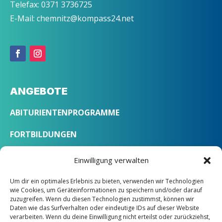
Telefax: 0371 3736725
E-Mail: chemnitz@kompass24.net
ANGEBOTE
ABITURIENTENPROGRAMME
FORTBILDUNGEN
SPRACHKURSE
Einwilligung verwalten
Um dir ein optimales Erlebnis zu bieten, verwenden wir Technologien
ÜBER UNS
wie Cookies, um Geräteinformationen zu speichern und/oder darauf
zuzugreifen. Wenn du diesen Technologien zustimmst, können wir
Daten wie das Surfverhalten oder eindeutige IDs auf dieser Website
LEITBILD
verarbeiten. Wenn du deine Einwilligung nicht erteilst oder zurückziehst,