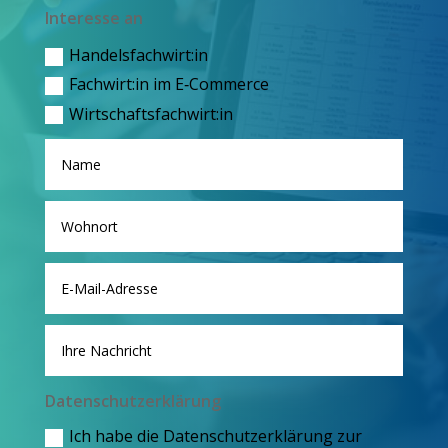
Inter­es­se an
Handelsfachwirt:in
Fachwirt:in im E‑Commerce
Wirtschaftsfachwirt:in
Daten­schutz­er­klä­rung
Ich habe die Daten­schutz­er­klä­rung zur