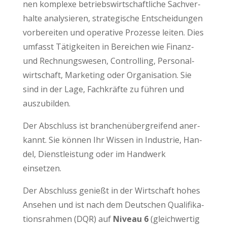
nen kom­ple­xe betriebs­wirt­schaft­li­che Sach­ver­
hal­te ana­ly­sie­ren, stra­te­gi­sche Ent­schei­dun­gen
vor­be­rei­ten und ope­ra­ti­ve Pro­zes­se lei­ten. Dies
umfasst Tätig­kei­ten in Berei­chen wie Finanz-
und Rech­nungs­we­sen, Con­trol­ling, Per­so­nal­
wirt­schaft, Mar­ke­ting oder Orga­ni­sa­ti­on. Sie
sind in der Lage, Fach­kräf­te zu füh­ren und
auszubilden.
Der Abschluss ist bran­chen­über­grei­fend aner­
kannt. Sie kön­nen Ihr Wis­sen in Indus­trie, Han­
del, Dienst­leis­tung oder im Hand­werk
einsetzen.
Der Abschluss genießt in der Wirt­schaft hohes
Anse­hen und ist nach dem Deut­schen Qua­li­fi­ka­
ti­ons­rah­men (DQR) auf
Niveau 6
(gleich­wer­tig