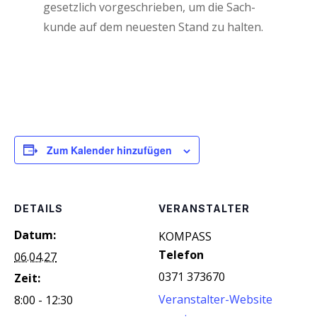
gesetz­lich vor­ge­schrie­ben, um die Sach­
kun­de auf dem neu­es­ten Stand zu halten.
Zum Kalender hinzufügen
DETAILS
VERANSTALTER
Datum:
KOM­PASS
Telefon
06.04.27
0371 373670
Zeit:
Veranstalter-Website
8:00 - 12:30