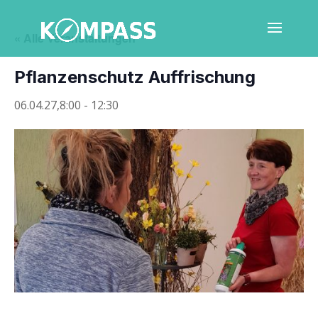
« Alle Veranstaltungen
Pflan­zen­schutz Auffrischung
06.04.27,8:00
-
12:30