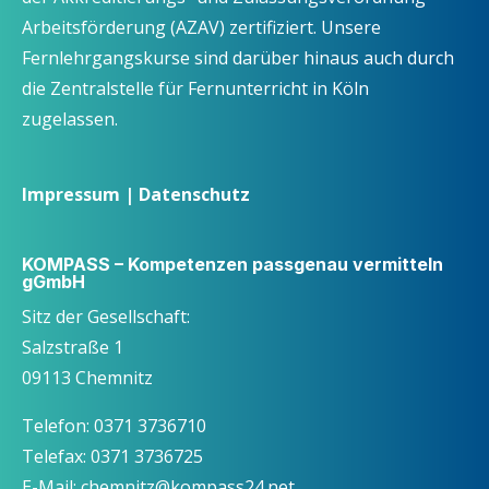
Arbeitsförderung (AZAV) zertifiziert. Unsere
Fernlehrgangskurse sind darüber hinaus auch durch
die Zentralstelle für Fernunterricht in Köln
zugelassen.
Impressum
|
Datenschutz
KOMPASS – Kompetenzen passgenau vermitteln
gGmbH
Sitz der Gesellschaft:
Salzstraße 1
09113 Chemnitz
Telefon: 0371 3736710
Telefax: 0371 3736725
E-Mail: chemnitz@kompass24.net