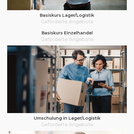
Basis­kurs Lager/Logistik
Geför­der­te Angebote
Basis­kurs Einzelhandel
Geför­der­te Angebote
Umschu­lung in Lager/Logistik
Geför­der­te Angebote