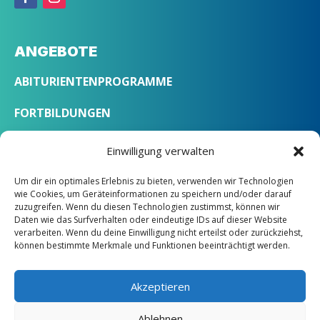
ANGEBOTE
ABITURIENTENPROGRAMME
FORTBILDUNGEN
SPRACHKURSE
Einwilligung verwalten
Um dir ein optimales Erlebnis zu bieten, verwenden wir Technologien
ÜBER UNS
wie Cookies, um Geräteinformationen zu speichern und/oder darauf
zuzugreifen. Wenn du diesen Technologien zustimmst, können wir
Daten wie das Surfverhalten oder eindeutige IDs auf dieser Website
LEITBILD
verarbeiten. Wenn du deine Einwilligung nicht erteilst oder zurückziehst,
können bestimmte Merkmale und Funktionen beeinträchtigt werden.
STANDORTE
KONTAKT
Akzeptieren
PROJEKTE
Ablehnen