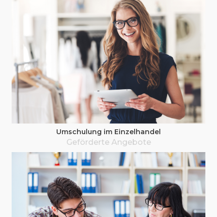
Umschu­lung im Einzelhandel
Geför­der­te Angebote