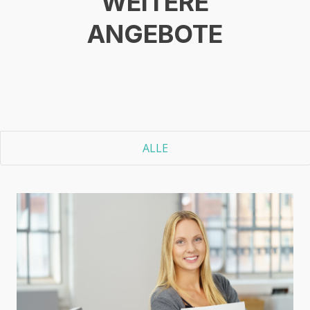
WEI­TE­RE
ANGEBOTE
ALLE