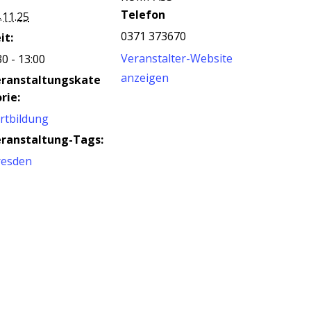
Telefon
.11.25
0371 373670
it:
Veranstalter-Website
30 - 13:00
anzeigen
eranstaltungskate
rie:
rtbildung
ranstaltung-Tags:
resden