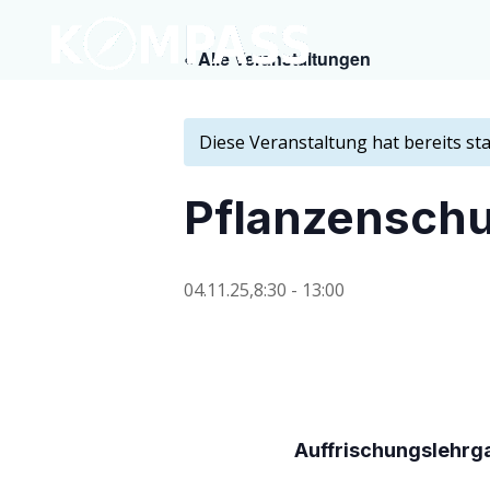
« Alle Veranstaltungen
Diese Veranstaltung hat bereits st
Pflan­zen­sch
04.11.25,8:30
-
13:00
Auf­fri­schungs­lehr