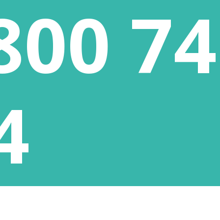
800 74
KONTAKT
PROJEKTE
4
REIE