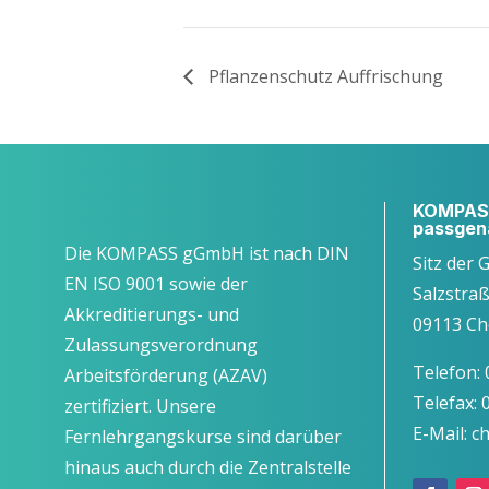
Pflan­zen­schutz Auffrischung
KOMPASS
passgen
Die KOMPASS gGmbH ist nach DIN
Sitz der 
EN ISO 9001 sowie der
Salzstra
Akkreditierungs- und
09113 Ch
Zulassungsverordnung
Telefon:
Arbeitsförderung (AZAV)
Telefax:
zertifiziert. Unsere
E-Mail: 
Fernlehrgangskurse sind darüber
hinaus auch durch die Zentralstelle