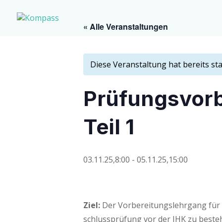
« Alle Veranstaltungen
Diese Veranstaltung hat bereits st
Prü­fungs­vor
Teil 1
03.11.25,8:00
-
05.11.25,15:00
Ziel:
Der Vor­be­rei­tungs­lehr­gang für 
schluss­prü­fung vor der IHK zu beste