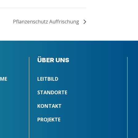
Pflan­zen­schutz Auffrischung
ÜBER UNS
MME
LEITBILD
STANDORTE
KONTAKT
PROJEKTE