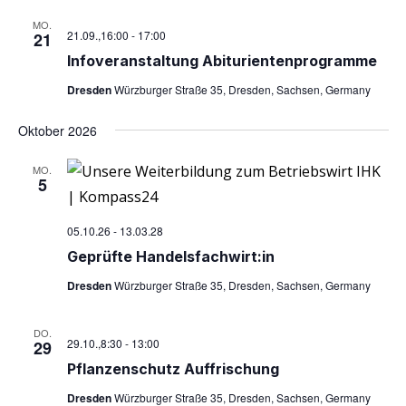
MO.
21.09.,16:00
-
17:00
21
Info­ver­an­stal­tung Abiturientenprogramme
Dresden
Würzburger Straße 35, Dresden, Sachsen, Germany
Oktober 2026
MO.
5
05.10.26
-
13.03.28
Geprüf­te Handelsfachwirt:in
Dresden
Würzburger Straße 35, Dresden, Sachsen, Germany
DO.
29.10.,8:30
-
13:00
29
Pflan­zen­schutz Auffrischung
Dresden
Würzburger Straße 35, Dresden, Sachsen, Germany