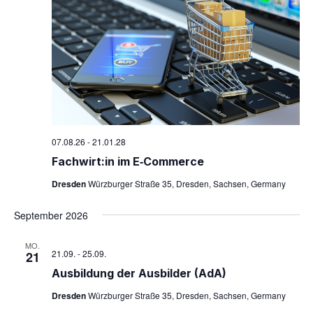
07.08.26
-
21.01.28
Fachwirt:in im E‑Commerce
Dresden
Würzburger Straße 35, Dresden, Sachsen, Germany
September 2026
MO.
21.09.
-
25.09.
21
Aus­bil­dung der Aus­bil­der (AdA)
Dresden
Würzburger Straße 35, Dresden, Sachsen, Germany