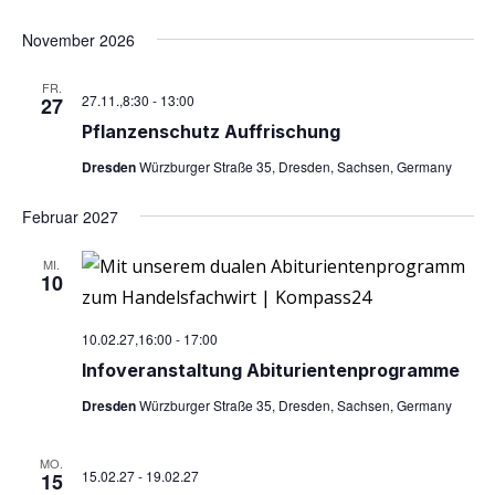
November 2026
FR.
27.11.,8:30
-
13:00
27
Pflan­zen­schutz Auffrischung
Dresden
Würzburger Straße 35, Dresden, Sachsen, Germany
Februar 2027
MI.
10
10.02.27,16:00
-
17:00
Info­ver­an­stal­tung Abiturientenprogramme
Dresden
Würzburger Straße 35, Dresden, Sachsen, Germany
MO.
15.02.27
-
19.02.27
15