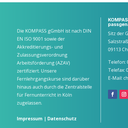
KOMPASS
passgen
Die KOMPASS gGmbH ist nach DIN
Sitz der 
EN ISO 9001 sowie der
Salzstra
Akkreditierungs- und
09113 Ch
Zulassungsverordnung
Telefon:
Arbeitsförderung (AZAV)
Telefax:
zertifiziert. Unsere
E-Mail: 
Fernlehrgangskurse sind darüber
hinaus auch durch die Zentralstelle
für Fernunterricht in Köln
zugelassen.
Impressum
|
Datenschutz