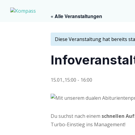
« Alle Veranstaltungen
Diese Veranstaltung hat bereits st
Info­ver­an­s
15.01.,15:00
-
16:00
Du suchst nach einem
schnel­len Auf
Tur­bo-Ein­stieg ins Management!