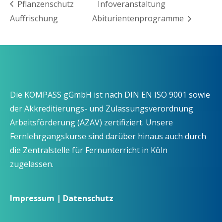
Pflan­zen­schutz
Info­ver­an­stal­tung
Auffrischung
Abiturientenprogramme
Die KOMPASS gGmbH ist nach DIN EN ISO 9001 sowie
der Akkreditierungs- und Zulassungsverordnung
Arbeitsförderung (AZAV) zertifiziert. Unsere
Fernlehrgangskurse sind darüber hinaus auch durch
die Zentralstelle für Fernunterricht in Köln
zugelassen.
Impressum
|
Datenschutz