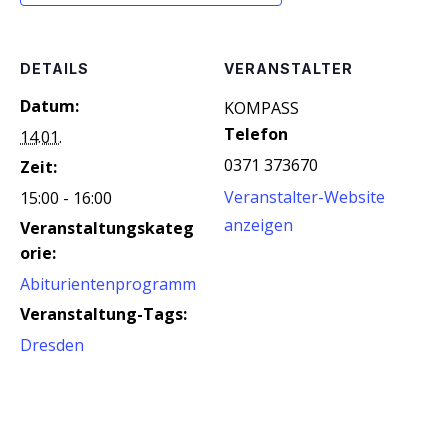
DETAILS
VERANSTALTER
Datum:
KOM­PASS
Telefon
14.01.
0371 373670
Zeit:
Veranstalter-Website
15:00 - 16:00
anzeigen
Veranstaltungskateg
orie:
Abiturientenprogramm
Veranstaltung-Tags:
Dresden