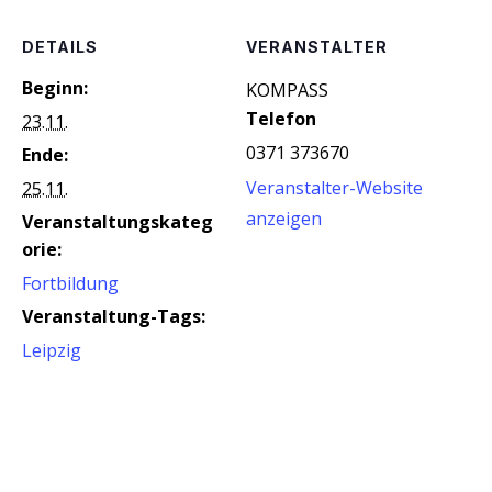
DETAILS
VERANSTALTER
Beginn:
KOM­PASS
Telefon
23.11.
0371 373670
Ende:
Veranstalter-Website
25.11.
anzeigen
Veranstaltungskateg
orie:
Fortbildung
Veranstaltung-Tags:
Leipzig