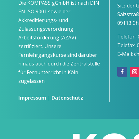
Die KOMPASS gGmbH ist nach DIN
Sitz der 
EN ISO 9001 sowie der
Salzstra
Akkreditierungs- und
09113 Ch
Zulassungsverordnung
Telefon:
Arbeitsförderung (AZAV)
Telefax:
zertifiziert. Unsere
E-Mail: 
Fernlehrgangskurse sind darüber
hinaus auch durch die Zentralstelle
für Fernunterricht in Köln
zugelassen.
Impressum
|
Datenschutz