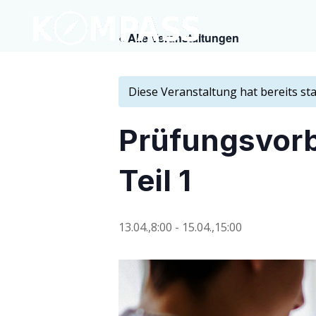
« Alle Veranstaltungen
Diese Veranstaltung hat bereits st
Prü­fungs­vor
Teil 1
13.04.,8:00
-
15.04.,15:00