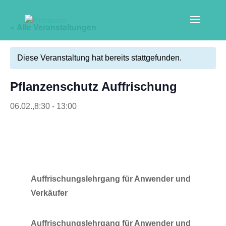
« Alle Veranstaltungen
Diese Veranstaltung hat bereits stattgefunden.
Pflan­zen­schutz Auffrischung
06.02.,8:30
-
13:00
Auf­fri­schungs­lehr­gang für Anwen­der und
Verkäufer
Auf­fri­schungs­lehr­gang für Anwen­der und