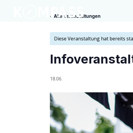
« Alle Veranstaltungen
Diese Veranstaltung hat bereits st
Info­ver­an­s
18.06.