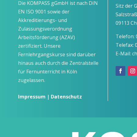
Die KOMPASS gGmbH ist nach DIN
Sitz der 
EN ISO 9001 sowie der
Salzstra
Akkreditierungs- und
09113 Ch
Zulassungsverordnung
Telefon:
Arbeitsförderung (AZAV)
Telefax:
zertifiziert. Unsere
E-Mail: 
Fernlehrgangskurse sind darüber
hinaus auch durch die Zentralstelle
für Fernunterricht in Köln
zugelassen.
Impressum
|
Datenschutz