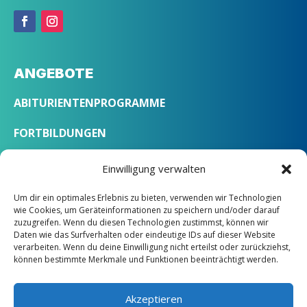
ANGEBOTE
ABITURIENTENPROGRAMME
FORTBILDUNGEN
SPRACHKURSE
Einwilligung verwalten
Um dir ein optimales Erlebnis zu bieten, verwenden wir Technologien
ÜBER UNS
wie Cookies, um Geräteinformationen zu speichern und/oder darauf
zuzugreifen. Wenn du diesen Technologien zustimmst, können wir
Daten wie das Surfverhalten oder eindeutige IDs auf dieser Website
LEITBILD
verarbeiten. Wenn du deine Einwilligung nicht erteilst oder zurückziehst,
können bestimmte Merkmale und Funktionen beeinträchtigt werden.
STANDORTE
KONTAKT
Akzeptieren