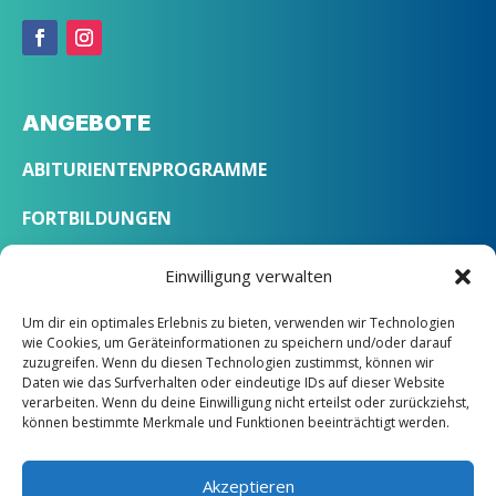
ANGEBOTE
ABITURIENTENPROGRAMME
FORTBILDUNGEN
SPRACHKURSE
Einwilligung verwalten
Um dir ein optimales Erlebnis zu bieten, verwenden wir Technologien
ÜBER UNS
wie Cookies, um Geräteinformationen zu speichern und/oder darauf
zuzugreifen. Wenn du diesen Technologien zustimmst, können wir
Daten wie das Surfverhalten oder eindeutige IDs auf dieser Website
LEITBILD
verarbeiten. Wenn du deine Einwilligung nicht erteilst oder zurückziehst,
können bestimmte Merkmale und Funktionen beeinträchtigt werden.
STANDORTE
KONTAKT
Akzeptieren