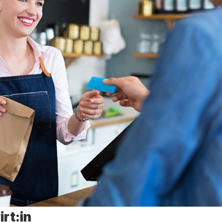
rt:in