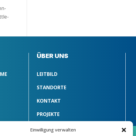
nn­
t­le­
ÜBER UNS
MME
LEITBILD
STANDORTE
KONTAKT
PROJEKTE
Einwilligung verwalten