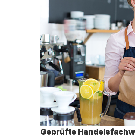
Geprüf­te Handelsfachwi