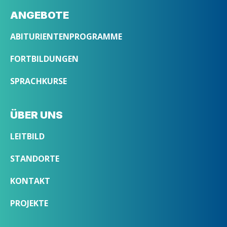
ANGEBOTE
ABITURIENTENPROGRAMME
FORTBILDUNGEN
SPRACHKURSE
ÜBER UNS
LEITBILD
STANDORTE
KONTAKT
PROJEKTE