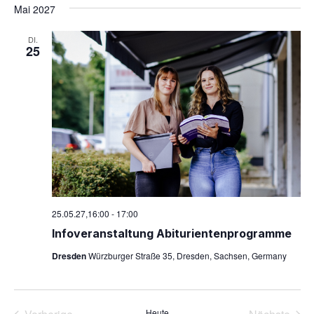
Mai 2027
DI.
25
25.05.27,16:00
-
17:00
Info­ver­an­stal­tung Abiturientenprogramme
Dresden
Würzburger Straße 35, Dresden, Sachsen, Germany
Heute