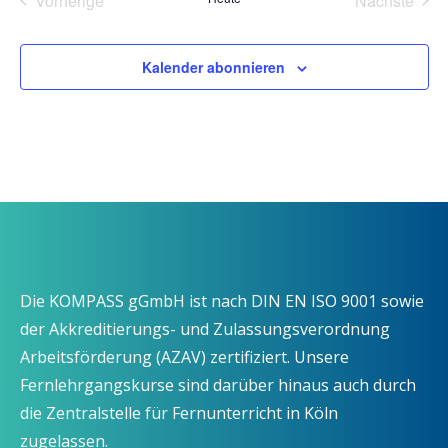
Vorherige
Nächste
Veranstaltungen
Veransta
Kalender abonnieren
Die KOMPASS gGmbH ist nach DIN EN ISO 9001 sowie
der Akkreditierungs- und Zulassungsverordnung
Arbeitsförderung (AZAV) zertifiziert. Unsere
Fernlehrgangskurse sind darüber hinaus auch durch
die Zentralstelle für Fernunterricht in Köln
zugelassen.