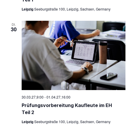
Leipzig
Seeburgstraße 100, Leipzig, Sachsen, Germany
DI.
30
30.03.27,9:00
-
01.04.27,16:00
Prü­fungs­vor­be­rei­tung Kauf­leu­te im EH
Teil 2
Leipzig
Seeburgstraße 100, Leipzig, Sachsen, Germany