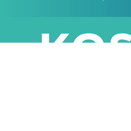
KOS
HOT