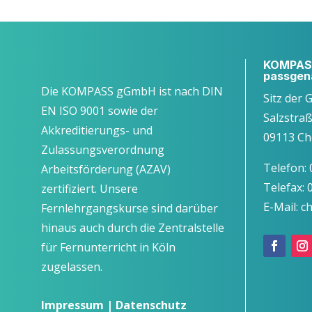
KOMPASS
passgen
Die KOMPASS gGmbH ist nach DIN
Sitz der 
EN ISO 9001 sowie der
Salzstra
Akkreditierungs- und
09113 Ch
Zulassungsverordnung
Telefon:
Arbeitsförderung (AZAV)
Telefax:
zertifiziert. Unsere
E-Mail: 
Fernlehrgangskurse sind darüber
hinaus auch durch die Zentralstelle
für Fernunterricht in Köln
zugelassen.
Impressum
|
Datenschutz