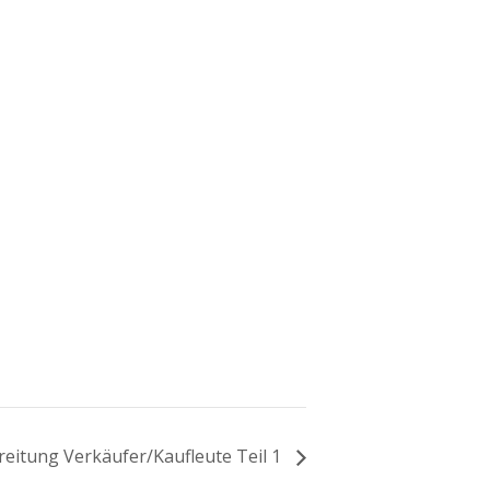
­rei­tung Verkäufer/Kaufleute Teil 1