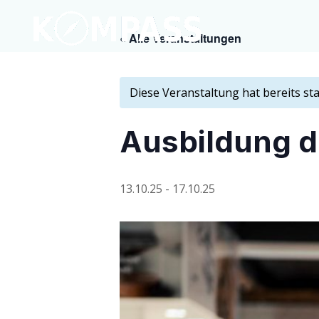
« Alle Veranstaltungen
Diese Veranstaltung hat bereits st
Aus­bil­dung d
13.10.25
-
17.10.25