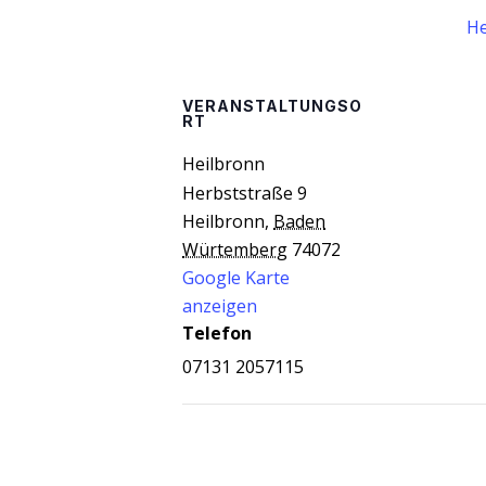
He
VERANSTALTUNGSO
RT
Heil­bronn
Herbststraße 9
Heilbronn
,
Baden
Würtemberg
74072
Google Karte
anzeigen
Telefon
07131 2057115