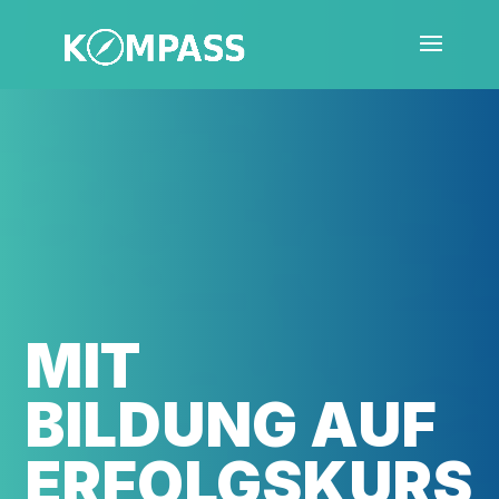
MIT
BIL­DUNG AUF
ERFOLGSKURS